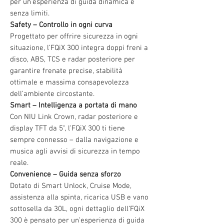
per un’esperienza di guida dinamica e
senza limiti.
Safety – Controllo in ogni curva
Progettato per offrire sicurezza in ogni
situazione, l’FQiX 300 integra doppi freni a
disco, ABS, TCS e radar posteriore per
garantire frenate precise, stabilità
ottimale e massima consapevolezza
dell’ambiente circostante.
Smart – Intelligenza a portata di mano
Con NIU Link Crown, radar posteriore e
display TFT da 5", l’FQiX 300 ti tiene
sempre connesso – dalla navigazione e
musica agli avvisi di sicurezza in tempo
reale.
Convenience – Guida senza sforzo
Dotato di Smart Unlock, Cruise Mode,
assistenza alla spinta, ricarica USB e vano
sottosella da 30L, ogni dettaglio dell’FQiX
300 è pensato per un’esperienza di guida