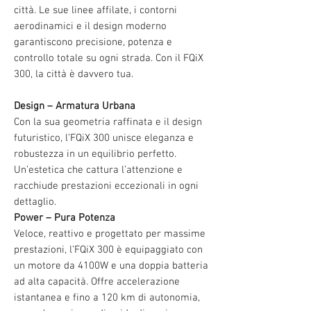
città. Le sue linee affilate, i contorni
aerodinamici e il design moderno
garantiscono precisione, potenza e
controllo totale su ogni strada. Con il FQiX
300, la città è davvero tua.
Design – Armatura Urbana
Con la sua geometria raffinata e il design
futuristico, l’FQiX 300 unisce eleganza e
robustezza in un equilibrio perfetto.
Un’estetica che cattura l’attenzione e
racchiude prestazioni eccezionali in ogni
dettaglio.
Power – Pura Potenza
Veloce, reattivo e progettato per massime
prestazioni, l’FQiX 300 è equipaggiato con
un motore da 4100W e una doppia batteria
ad alta capacità. Offre accelerazione
istantanea e fino a 120 km di autonomia,