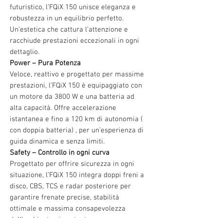
futuristico, l’FQiX 150 unisce eleganza e
robustezza in un equilibrio perfetto.
Un’estetica che cattura l’attenzione e
racchiude prestazioni eccezionali in ogni
dettaglio.
Power – Pura Potenza
Veloce, reattivo e progettato per massime
prestazioni, l’FQiX 150 è equipaggiato con
un motore da 3800 W e una batteria ad
alta capacità. Offre accelerazione
istantanea e fino a 120 km di autonomia (
con doppia batteria) , per un’esperienza di
guida dinamica e senza limiti.
Safety – Controllo in ogni curva
Progettato per offrire sicurezza in ogni
situazione, l’FQiX 150 integra doppi freni a
disco, CBS, TCS e radar posteriore per
garantire frenate precise, stabilità
ottimale e massima consapevolezza